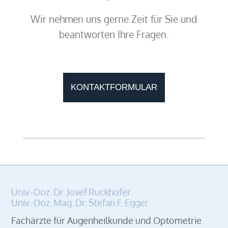
Wir nehmen uns gerne Zeit für Sie und
beantworten Ihre Fragen.
KONTAKTFORMULAR
Univ.-Doz. Dr. Josef Ruckhofer
Univ.-Doz. Mag. Dr. Stefan F. Egger
Fachärzte für Augenheilkunde und Optometrie